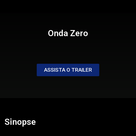
Onda Zero
ASSISTA O TRAILER
Sinopse