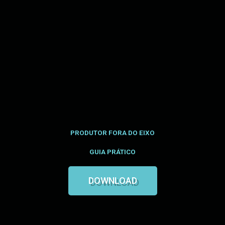
Skip
to
content
PRODUTOR FORA DO EIXO
GUIA PRÁTICO
DOWNLOAD